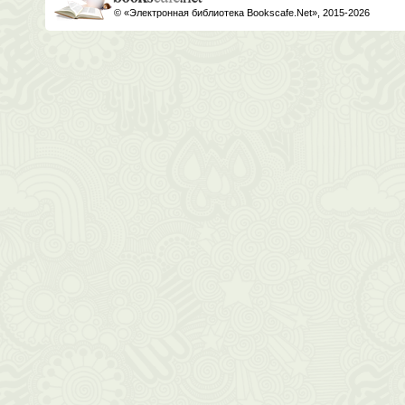
© «Электронная библиотека Bookscafe.Net», 2015-2026