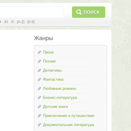
ПОИСК
Э
Ю
Я
[A-Z]
[0-9]
Жанры
Проза
Поэзия
Детективы
Фантастика
Любовные романы
Бизнес-литература
Детские книги
Приключения и путешествия
Документальная литература