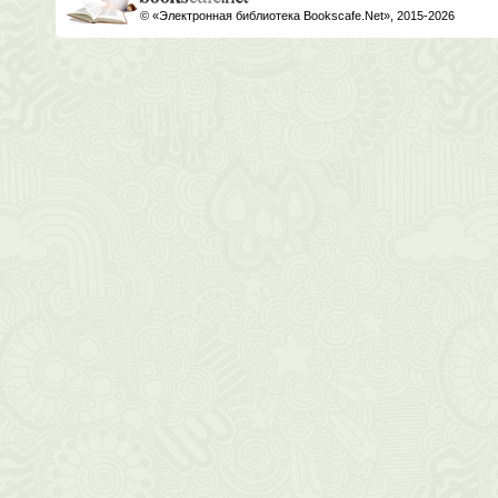
© «Электронная библиотека Bookscafe.Net», 2015-2026