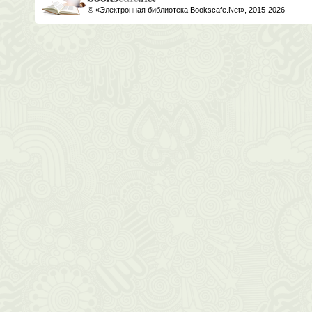
© «Электронная библиотека Bookscafe.Net», 2015-2026