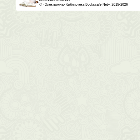
© «Электронная библиотека Bookscafe.Net», 2015-2026