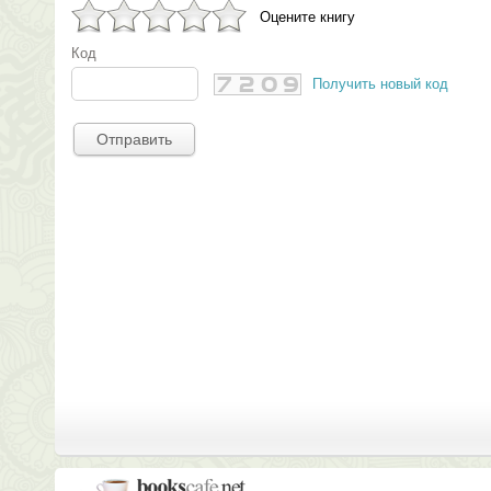
Оцените книгу
Код
Получить новый код
Отправить