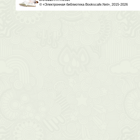
© «Электронная библиотека Bookscafe.Net», 2015-2026