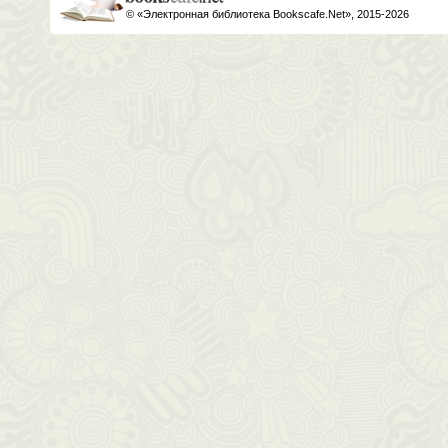
© «Электронная библиотека Bookscafe.Net», 2015-2026