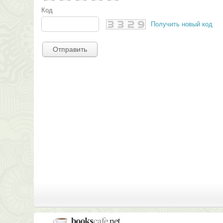
Код
Получить новый код
Отправить