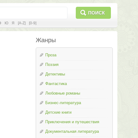
ПОИСК
Э
Ю
Я
[A-Z]
[0-9]
Жанры
Проза
Поэзия
Детективы
Фантастика
Любовные романы
Бизнес-литература
Детские книги
Приключения и путешествия
Документальная литература