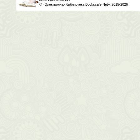
© «Электронная библиотека Bookscafe.Net», 2015-2026