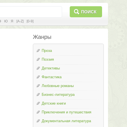
ПОИСК
Э
Ю
Я
[A-Z]
[0-9]
Жанры
Проза
Поэзия
Детективы
Фантастика
Любовные романы
Бизнес-литература
Детские книги
Приключения и путешествия
Документальная литература