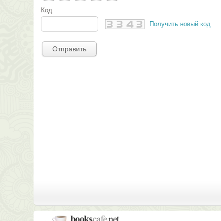
Код
Получить новый код
Отправить