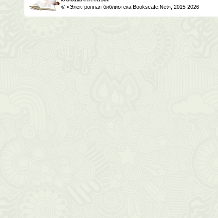
© «Электронная библиотека Bookscafe.Net», 2015-2026