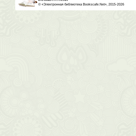
© «Электронная библиотека Bookscafe.Net», 2015-2026