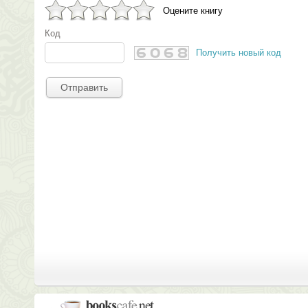
Оцените книгу
Код
Получить новый код
Отправить