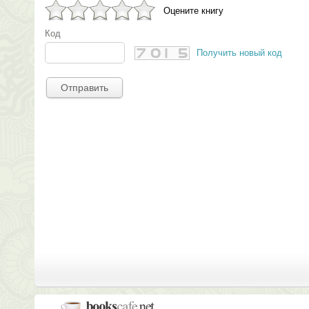
Оцените книгу
Код
Получить новый код
Отправить