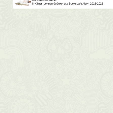
© «Электронная библиотека Bookscafe.Net», 2015-2026