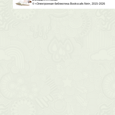
© «Электронная библиотека Bookscafe.Net», 2015-2026