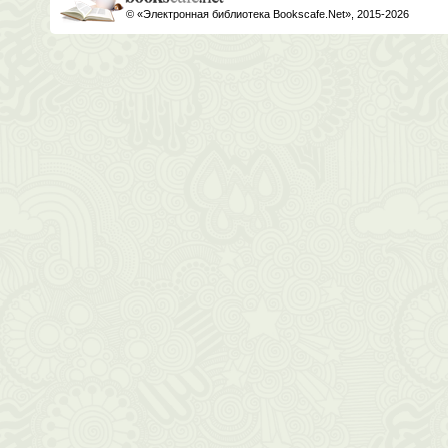
© «Электронная библиотека Bookscafe.Net», 2015-2026