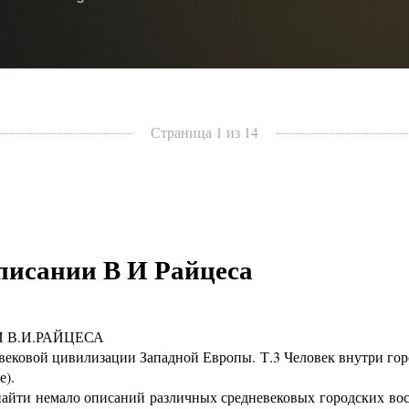
Страница 1 из 14
писании В И Райцеса
В.И.РАЙЦЕСА
вековой цивилизации Западной Европы. Т.3 Человек внутри гор
е).
ти немало описаний различных средневековых городских восс