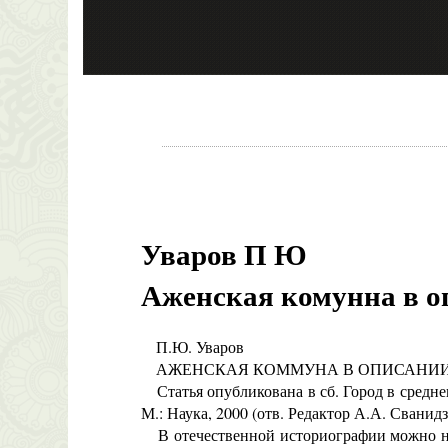
Уваров П Ю
Аженская комунна в о
П.Ю. Уваров
АЖЕНСКАЯ КОММУНА В ОПИСАНИИ 
Статья опубликована в сб. Город в средне
М.: Наука, 2000 (отв. Редактор А.А. Сванидз
В отечественной историографии можно най