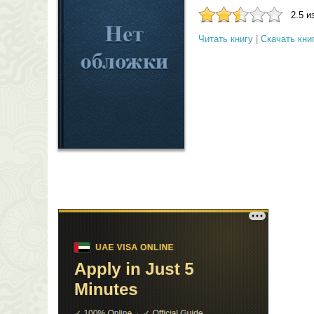
2.5 и
Читать книгу
|
Скачать кни