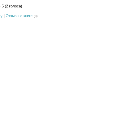
з 5 (2 голоса)
гу
|
Отзывы о книге
(0)