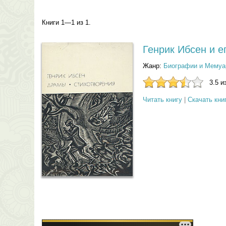
Книги 1—1 из 1.
Генрик Ибсен и е
Жанр:
Биографии и Мемуа
3.5 и
Читать книгу
|
Скачать кни