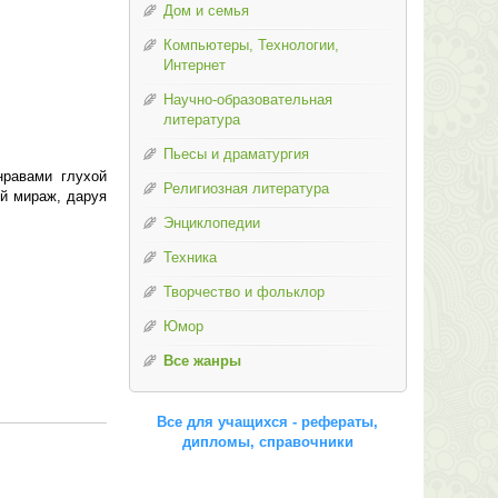
Дом и семья
Компьютеры, Технологии,
Интернет
Научно-образовательная
литература
Пьесы и драматургия
нравами глухой
Религиозная литература
ой мираж, даруя
Энциклопедии
Техника
Творчество и фольклор
Юмор
Все жанры
Все для учащихся - рефераты,
дипломы, справочники