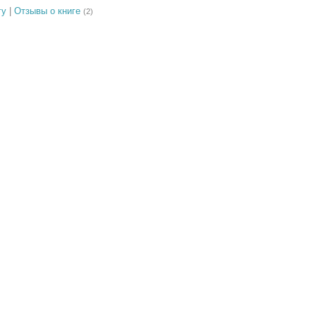
гу
|
Отзывы о книге
(2)