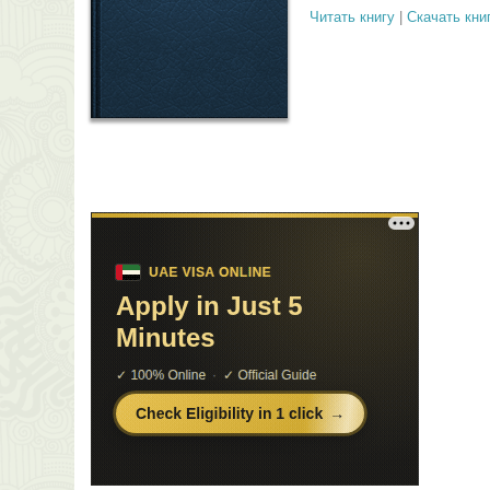
Читать книгу
|
Скачать кни