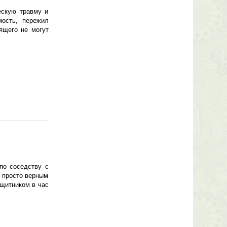
ескую травму и
мость, пережил
оящего не могут
по соседству с
 просто верным
ащитником в час