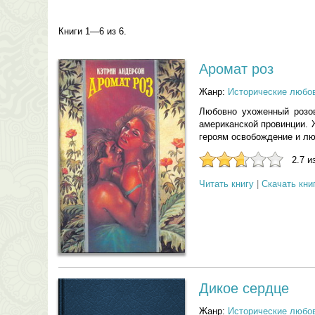
Книги 1—6 из 6.
Аромат роз
Жанр:
Исторические любо
Любовно ухоженный розо
американской провинции. 
героям освобождение и лю
2.7 и
Читать книгу
|
Скачать кни
Дикое сердце
Жанр:
Исторические любо