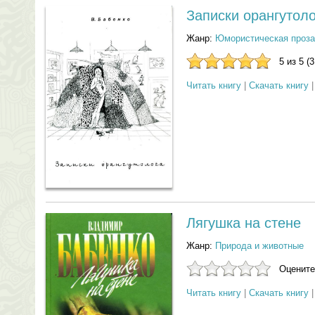
Записки орангутоло
Жанр:
Юмористическая проза
5 из 5 (
Читать книгу
|
Скачать книгу
Лягушка на стене
Жанр:
Природа и животные
Оцените
Читать книгу
|
Скачать книгу