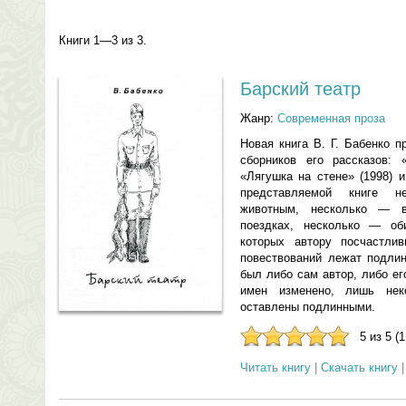
Книги 1—3 из 3.
Барский театр
Жанр:
Современная проза
Новая книга В. Г. Бабенко 
сборников его рассказов: 
«Лягушка на стене» (1998) и
представляемой книге н
животным, несколько — в
поездках, несколько — об
которых автору посчастли
повествований лежат подлин
был либо сам автор, либо е
имен изменено, лишь неко
оставлены подлинными.
5 из 5 (
Читать книгу
|
Скачать книгу