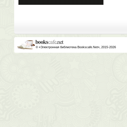
© «Электронная библиотека Bookscafe.Net», 2015-2026