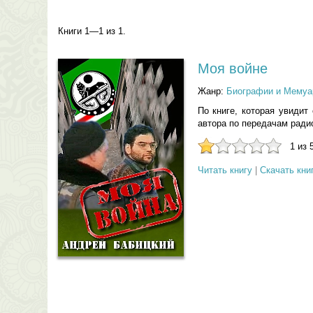
Книги 1—1 из 1.
Моя войне
Жанр:
Биографии и Мемуа
По книге, которая увидит
автора по передачам ради
1 из 
Читать книгу
|
Скачать кни