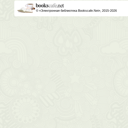
© «Электронная библиотека Bookscafe.Net», 2015-2026