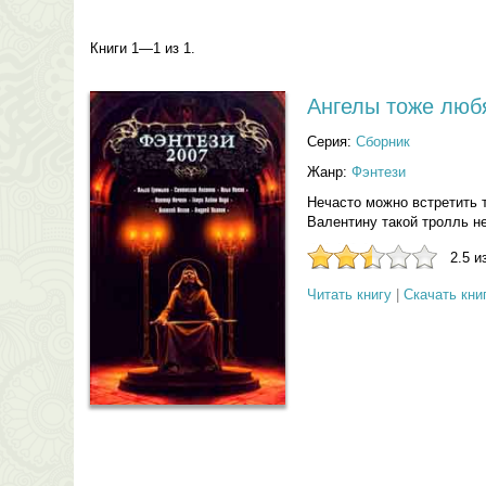
Книги 1—1 из 1.
Ангелы тоже люб
Серия:
Сборник
Жанр:
Фэнтези
Нечасто можно встретить 
Валентину такой тролль не
2.5 и
Читать книгу
|
Скачать кни