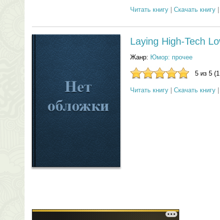
Читать книгу
|
Скачать книгу
Laying High-Tech L
Жанр:
Юмор: прочее
5 из 5 (
Читать книгу
|
Скачать книгу