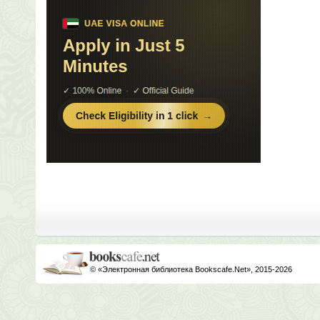
© «Электронная библиотека Bookscafe.Net», 2015-2026