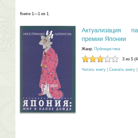
Книги 1—1 из 1.
Актуализация па
премии Японии
Жанр:
Публицистика
3 из 5 (
Читать книгу
|
Скачать книгу