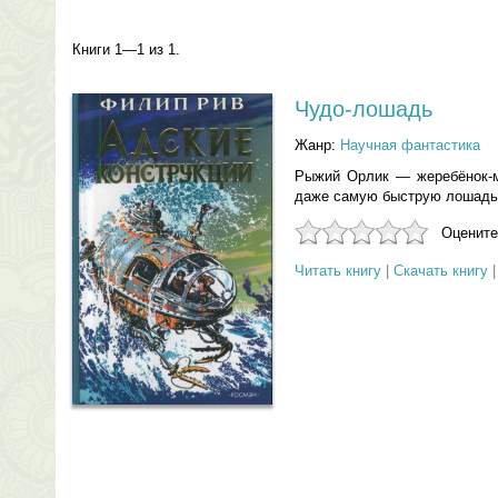
Книги 1—1 из 1.
Чудо-лошадь
Жанр:
Научная фантастика
Рыжий Орлик — жеребёнок-м
даже самую быструю лошадь
Оцените
Читать книгу
|
Скачать книгу