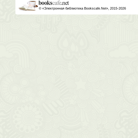
© «Электронная библиотека Bookscafe.Net», 2015-2026