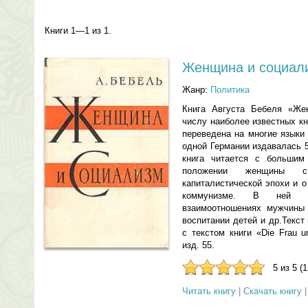
Книги 1—1 из 1.
Женщина и социал
Жанр:
Политика
Книга Августа Бебеля «Же
числу наиболее известных кн
переведена на многие языки
одной Германии издавалась 
книга читается с большим
положении женщины 
капиталистической эпохи и 
коммунизме. В ней р
взаимоотношениях мужчины
воспитании детей и др.Текст
с текстом книги «Die Frau 
изд. 55.
5 из 5 (
Читать книгу
|
Скачать книгу