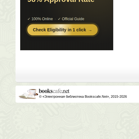
© «Электронная библиотека Bookscafe.Net», 2015-2026