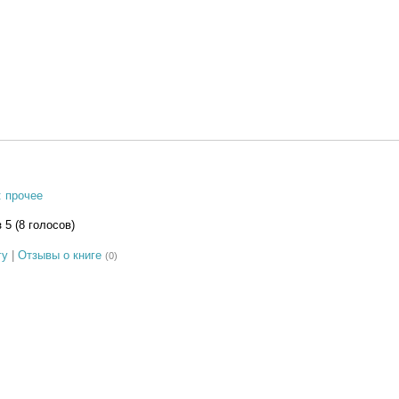
: прочее
з 5 (8 голосов)
гу
|
Отзывы о книге
(0)