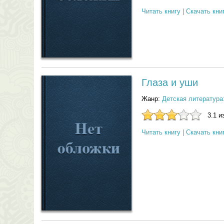
Читать книгу
|
Скачать кни
Глаза и уши
Жанр:
Детская литература
3.1 и
Читать книгу
|
Скачать кни