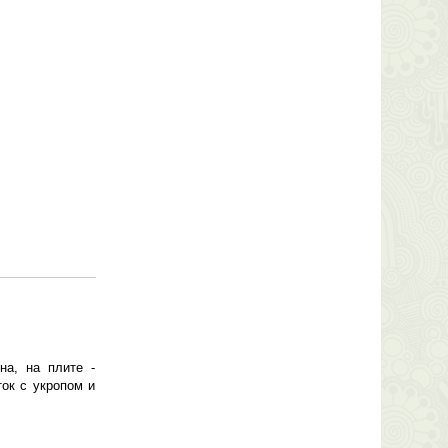
на, на плите -
ток с укропом и