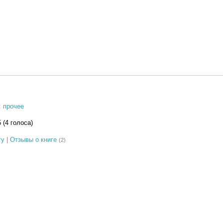
: прочее
5 (4 голоса)
гу
|
Отзывы о книге
(2)