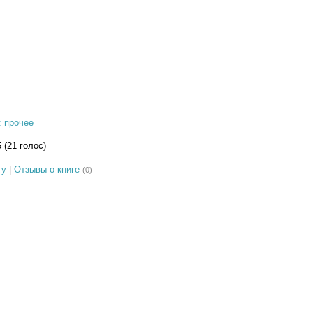
: прочее
5 (21 голос)
гу
|
Отзывы о книге
(0)