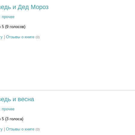
ведь и Дед Мороз
: прочее
з 5 (9 голосов)
гу
|
Отзывы о книге
(0)
ведь и весна
: прочее
з 5 (3 голоса)
гу
|
Отзывы о книге
(0)