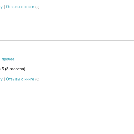
гу
|
Отзывы о книге
(2)
: прочее
з 5 (8 голосов)
гу
|
Отзывы о книге
(0)