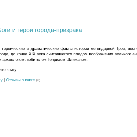
Боги и герои города-призрака
 героические и драматические факты истории легендарной Трои, восп
рода, до конца XIX века считавшегося плодом воображения великого ан
м археологом-любителем Генрихом Шлиманом.
те книгу
гу
|
Отзывы о книге
(0)