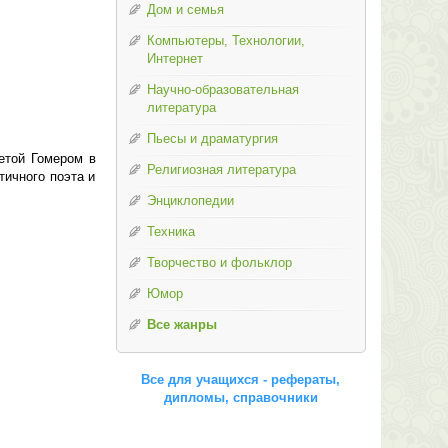
Дом и семья
Компьютеры, Технологии,
Интернет
Научно-образовательная
литература
Пьесы и драматургия
етой Гомером в
Религиозная литература
тичного поэта и
Энциклопедии
Техника
Творчество и фольклор
Юмор
Все жанры
Все для учащихся - рефераты,
дипломы, справочники