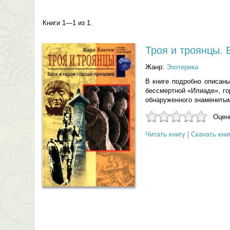
Книги 1—1 из 1.
Троя и троянцы. 
Жанр:
Эзотерика
В книге подробно описаны
бессмертной «Илиаде», го
обнаруженного знамениты
Оцени
Читать книгу
|
Скачать кни