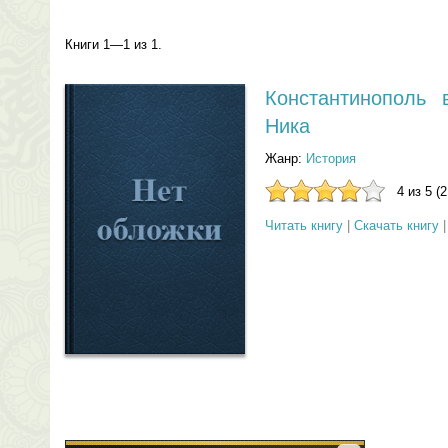
Книги 1—1 из 1.
Константинополь 
Ника
Жанр:
История
4 из 5 (
Читать книгу
|
Скачать книгу