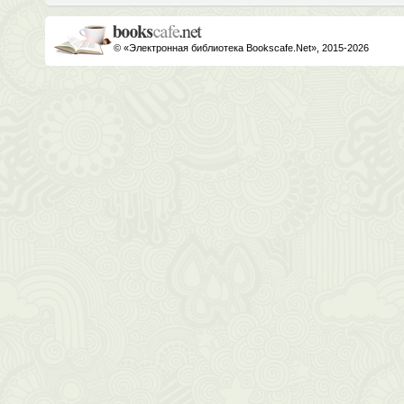
© «Электронная библиотека Bookscafe.Net», 2015-2026