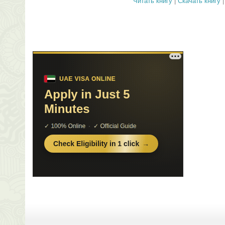
Читать книгу
|
Скачать книгу