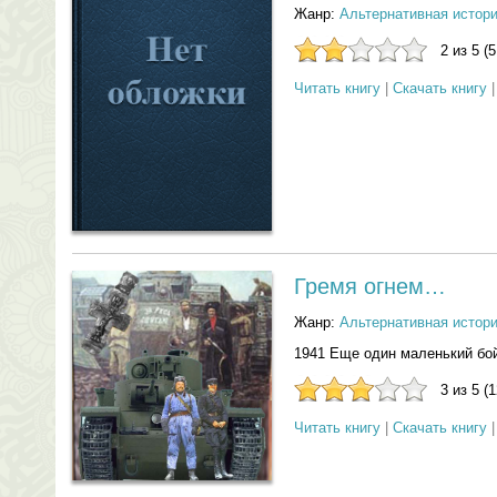
Жанр:
Альтернативная истор
2 из 5 (
Читать книгу
|
Скачать книгу
Гремя огнем…
Жанр:
Альтернативная истор
1941 Еще один маленький бо
3 из 5 (
Читать книгу
|
Скачать книгу