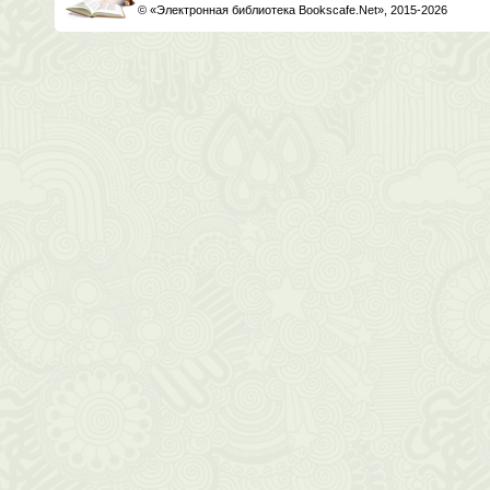
© «Электронная библиотека Bookscafe.Net», 2015-2026