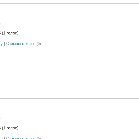
а
5 (1 голос)
гу
|
Отзывы о книге
(0)
а
5 (1 голос)
гу
|
Отзывы о книге
(0)