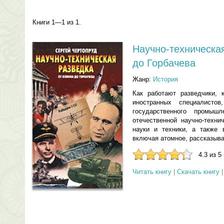
Книги 1—1 из 1.
Научно-техническ
до Горбачева
Жанр:
История
Как работают разведчики, 
иностранных специалист
государственного промыш
отечественной научно-техни
науки и техники, а также 
включая атомное, рассказывае
4.3 из 5
Читать книгу
|
Скачать книгу