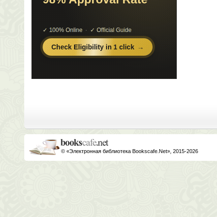
© «Электронная библиотека Bookscafe.Net», 2015-2026