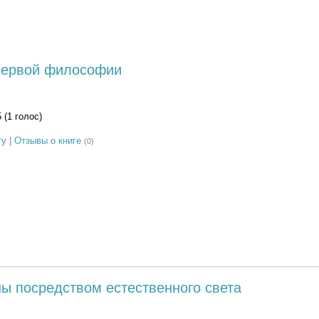
первой философии
5 (1 голос)
гу
|
Отзывы о книге
(0)
ы посредством естественного света