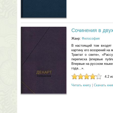
Сочинения в двух
Жанр:
Философия
В настоящий том входят 
картину его воззрений на 
Трактат о свете», «Рас
переписка (впервые пуб
Впервые на русском языке
года…».
4.2 и
Читать книгу
|
Скачать кни