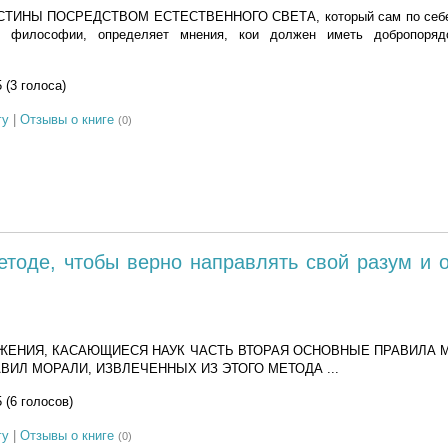
СТИНЫ ПОСРЕДСТВОМ ЕСТЕСТВЕННОГО СВЕТА, который сам по себе, 
и философии, определяет мнения, кои должен иметь добропоряд
5 (3 голоса)
гу
|
Отзывы о книге
(0)
етоде, чтобы верно направлять свой разум и 
ЖЕНИЯ, КАСАЮЩИЕСЯ НАУК ЧАСТЬ ВТОРАЯ ОСНОВНЫЕ ПРАВИЛА 
ВИЛ МОРАЛИ, ИЗВЛЕЧЕННЫХ ИЗ ЭТОГО МЕТОДА ...
5 (6 голосов)
гу
|
Отзывы о книге
(0)