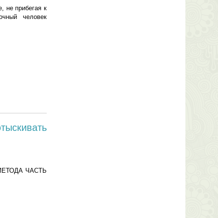
не прибегая к
очный человек
отыскивать
МЕТОДА ЧАСТЬ