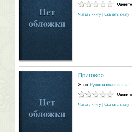
Оцените
Читать книгу
|
Скачать книгу
Приговор
Жанр:
Русская классическая 
Оцените
Читать книгу
|
Скачать книгу