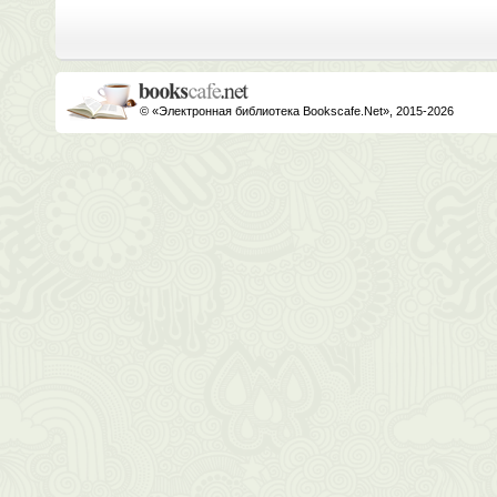
© «Электронная библиотека Bookscafe.Net», 2015-2026