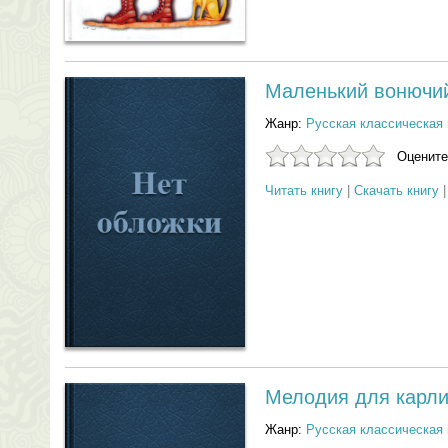
Маленький вонючи
Жанр:
Русская классическая 
Оцените
Читать книгу
|
Скачать книгу
Мелодия для карли
Жанр:
Русская классическая 