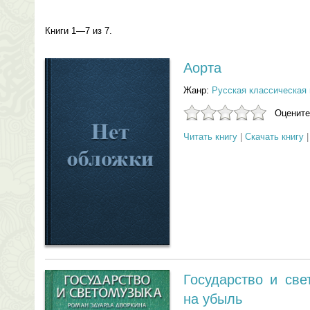
Книги 1—7 из 7.
Аорта
Жанр:
Русская классическая 
Оцените
Читать книгу
|
Скачать книгу
Государство и св
на убыль