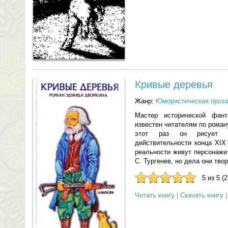
Кривые деревья
Жанр:
Юмористическая проза
Мастер исторической фан
известен читателям по роман
этот раз он рисует ка
действительности конца XIX
реальности живут персонажи 
С. Тургенев, но дела они тв
5 из 5 (
Читать книгу
|
Скачать книгу