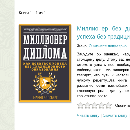
Книги 1—1 из 1.
Миллионер без ди
успеха без традиц
Жанр:
О бизнесе популярно
Забудьте об оценках, нар
стоящему делу. Этому вас н
сможете узнать все необхо
собеседников – миллионеров 
твердят, что путь к настоя
чужому рецепту.Эта книга 
развитию семи важнейших 
ключевую роль для успех
карьерного роста.
Оцените
Читать книгу
|
Скачать книгу