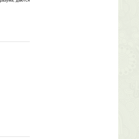
 разума, даются