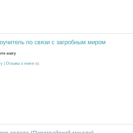
оучитель по связи с загробным миром
те книгу
гу
|
Отзывы о книге
(0)