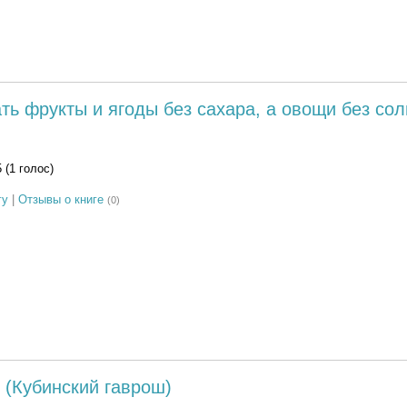
ть фрукты и ягоды без сахара, а овощи без сол
5 (1 голос)
гу
|
Отзывы о книге
(0)
 (Кубинский гаврош)