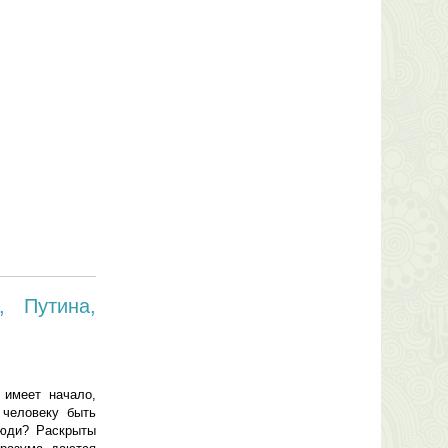
, Путина,
 имеет начало,
 человеку быть
люди? Раскрыты