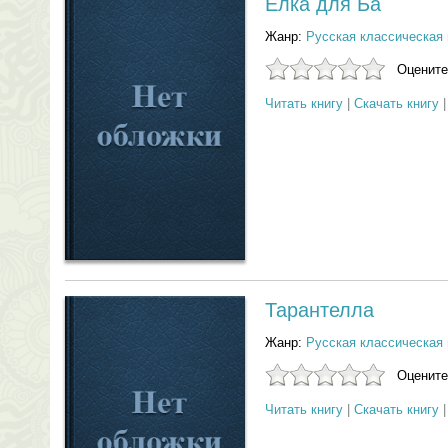
Ёлка для Ба
Жанр:
Русская классическая 
Оцените
Читать книгу
|
Скачать книгу
Тарантелла
Жанр:
Русская классическая 
Оцените
Читать книгу
|
Скачать книгу