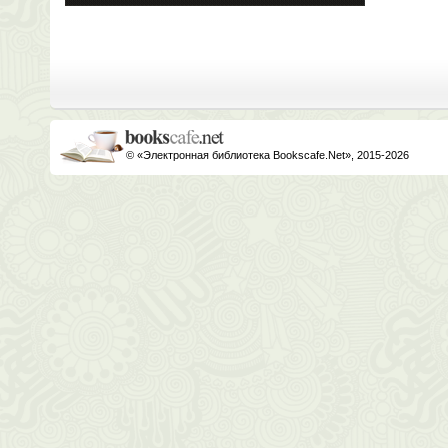
© «Электронная библиотека Bookscafe.Net», 2015-2026