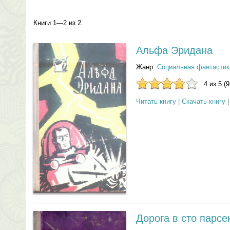
Книги 1—2 из 2.
Альфа Эридана
Жанр:
Социальная фантастик
4 из 5 (
Читать книгу
|
Скачать книгу
Дорога в сто парсе