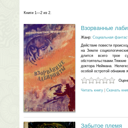
Книги 1—2 из 2.
Взорванные лаби
Жанр:
Социальная фантас
Действие повести происхо
на Земле социологически
длится всего трое с
обстоятельствами.Тяжкие
доктора Неймана. Нелегк
особой остротой обнажив я
Оцени
Читать книгу
|
Скачать кни
Забытое племя