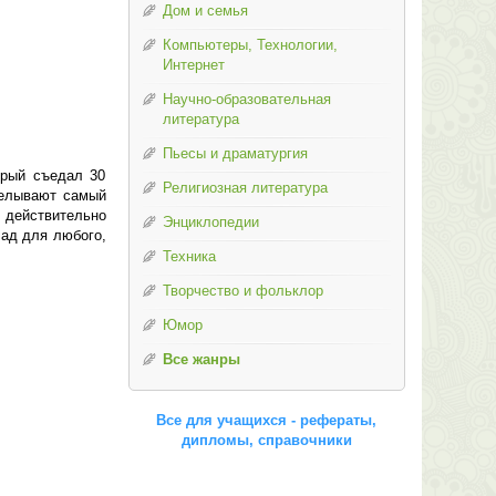
Дом и семья
Компьютеры, Технологии,
Интернет
Научно-образовательная
литература
Пьесы и драматургия
орый съедал 30
Религиозная литература
делывают самый
 действительно
Энциклопедии
лад для любого,
Техника
Творчество и фольклор
Юмор
Все жанры
Все для учащихся - рефераты,
дипломы, справочники