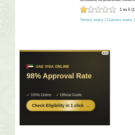
1 из 5 (
Читать книгу
|
Скачать книгу