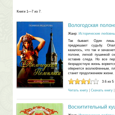
Книги 1—7 из 7.
Вологодская полон
Жанр:
Исторические любовн
Так бывает. Один лишь
предрешают судьбу. Опал
казалось, что так и зачахн
полоне, легкой пушинкой с
оставив следа. Но все пер
безрадостную жизнь ворветс
обернется возлюбленным, пл
станет продолжением жизни.
3.6 из 5
Читать книгу
|
Скачать книгу
Восхитительный ку