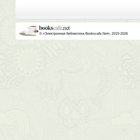
© «Электронная библиотека Bookscafe.Net», 2015-2026