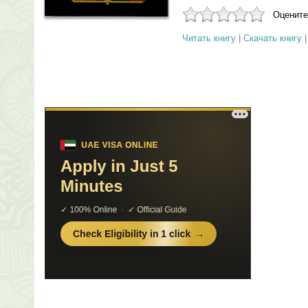
Оцените
Читать книгу
|
Скачать книгу