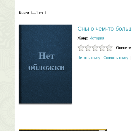
Книги 1—1 из 1.
Сны о чем-то боль
Жанр:
История
Оцените
Читать книгу
|
Скачать книгу