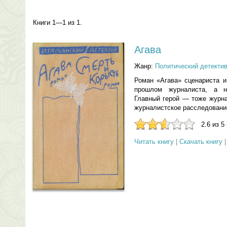
Книги 1—1 из 1.
Агава
Жанр:
Политический детекти
Роман «Агава» сценариста и
прошлом журналиста, а н
Главный герой — тоже журна
журналистское расследовани
2.6 из 5
Читать книгу
|
Скачать книгу