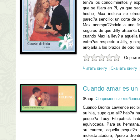
ten?a los conocimientos y exp
que se fijara en ?l, ya que s
hecho, Max incluso se ofreci
parec?a sencillo: un corte de p
Max acompa??ndola a una fie
seguros de que Jilly atraer?a 
cuando Max la llev? a aquella 
extra?as respecto a Jilly, y ni
arrojarla a los brazos de otro h
Оцените
Читать книгу
|
Скачать книгу
Cuando amar es un 
Жанр:
Современные любовны
Cuando Bronte Lawrence recibi
su hija, supo que all? hab?a hab
peque?a Lucy Fitzpatrick ha
equivocada. Para su hermana
su carrera, aquella peque?
molesta atadura, ?pero a Bront