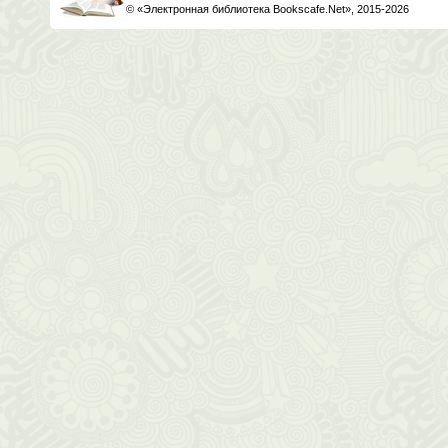
© «Электронная библиотека Bookscafe.Net», 2015-2026